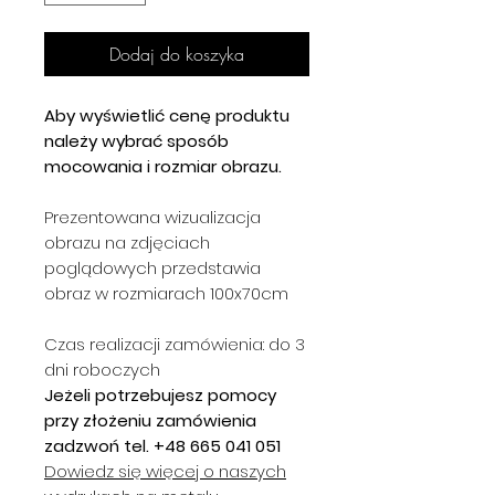
Dodaj do koszyka
Aby wyświetlić cenę produktu
należy wybrać sposób
mocowania i rozmiar obrazu.
Prezentowana wizualizacja
obrazu na zdjęciach
poglądowych przedstawia
obraz w rozmiarach 100x70cm
Czas realizacji zamówienia: do 3
dni roboczych
Jeżeli potrzebujesz pomocy
przy złożeniu zamówienia
zadzwoń tel. +48 665 041 051
Dowiedz się więcej o naszych