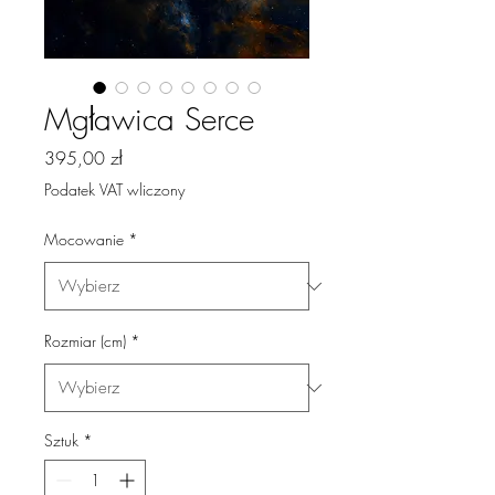
Mgławica Serce
Cena
395,00 zł
Podatek VAT wliczony
Mocowanie
*
Rozmiar (cm)
*
Sztuk
*