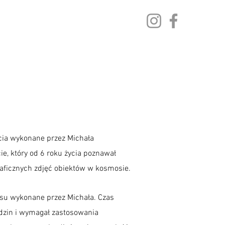
Prywatności
Kontakt
Twój Koszyk
cia wykonane przez Michała
e, który od 6 roku życia poznawał
graficznych zdjęć obiektów w kosmosie.
osu wykonane przez Michała. Czas
odzin i wymagał zastosowania