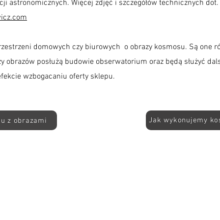
i astronomicznych. Więcej zdjęć i szczegółów technicznych dot
icz.com
zestrzeni domowych czy biurowych o obrazy kosmosu. Są one 
aży obrazów posłużą budowie obserwatorium oraz będą służyć da
efekcie wzbogacaniu oferty sklepu.
Jak wykonujemy ko
pu z obrazami