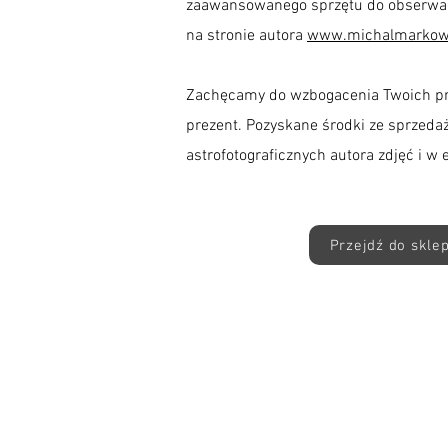
zaawansowanego sprzętu do obserwacj
na stronie autora
www.michalmarkow
Zachęcamy do wzbogacenia Twoich pr
prezent. Pozyskane środki ze sprzed
astrofotograficznych autora zdjęć i w 
Przejdź do skle