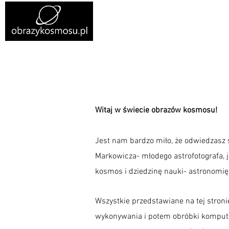
Home
Obrazy na
Witaj w świecie obrazów kosmosu!
Jest nam bardzo miło, że odwiedzasz 
Markowicza- młodego astrofotografa, j
kosmos i dziedzinę nauki- astronomię,
Wszystkie przedstawiane na tej stron
wykonywania i potem obróbki komputer