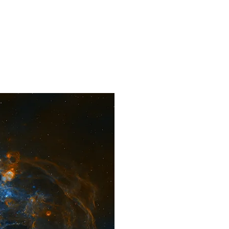
 metalu
Sklep
Ważne informacje
O nas
Regulamin
Polityka 