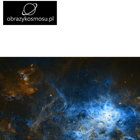
Home
Obrazy na